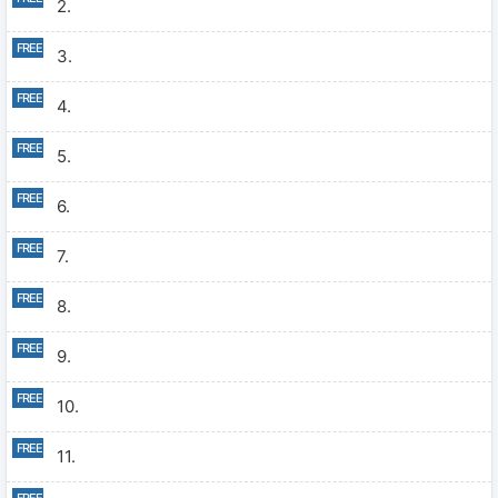
2.
3.
4.
5.
6.
7.
8.
9.
10.
11.