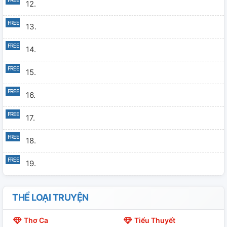
12.
13.
14.
15.
16.
17.
18.
19.
20.
THỂ LOẠI TRUYỆN
21.
Thơ Ca
Tiểu Thuyết