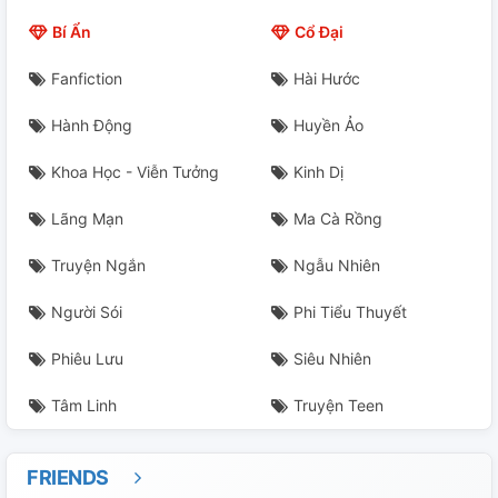
Bí Ẩn
Cổ Đại
Fanfiction
Hài Hước
Hành Động
Huyền Ảo
Khoa Học - Viễn Tưởng
Kinh Dị
Lãng Mạn
Ma Cà Rồng
Truyện Ngắn
Ngẫu Nhiên
Người Sói
Phi Tiểu Thuyết
Phiêu Lưu
Siêu Nhiên
Tâm Linh
Truyện Teen
FRIENDS