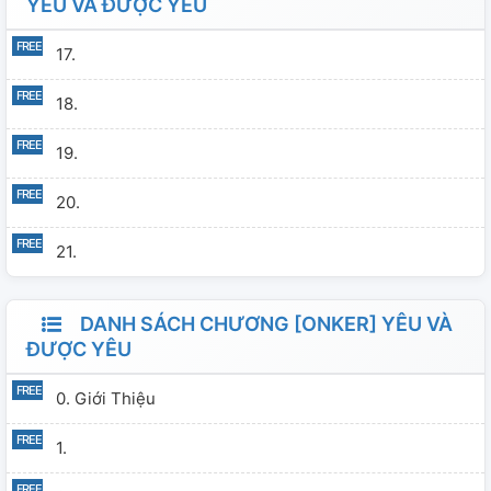
YÊU VÀ ĐƯỢC YÊU
17.
18.
19.
20.
21.
DANH SÁCH CHƯƠNG [ONKER] YÊU VÀ
ĐƯỢC YÊU
0. Giới Thiệu
1.