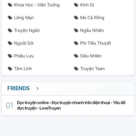
Khoa Học - Viễn Tưởng
Kinh Dị
Lãng Mạn
Ma Cà Rồng
Truyện Ngắn
Ngẫu Nhiên
Người Sói
Phi Tiểu Thuyết
Phiêu Lưu
Siêu Nhiên
Tâm Linh
Truyện Teen
FRIENDS
Đọc truyện online - Đọc truyện nhanh trên điện thoại - Yêu để
đọc truyện - LoveTruyen