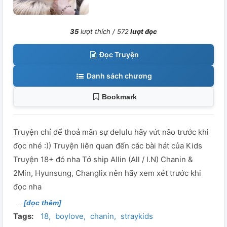
35
lượt thích /
572
lượt đọc
Đọc Truyện
Danh sách chương
Bookmark
Truyện chỉ để thoả mãn sự delulu hãy vứt não trước khi
đọc nhé :)) Truyện liên quan đến các bài hát của Kids
Truyện 18+ đó nha Tớ ship Allin (All / I.N) Chanin &
2Min, Hyunsung, Changlix nên hãy xem xét trước khi
đọc nha
[đọc thêm]
Tags:
18
boylove
chanin
straykids