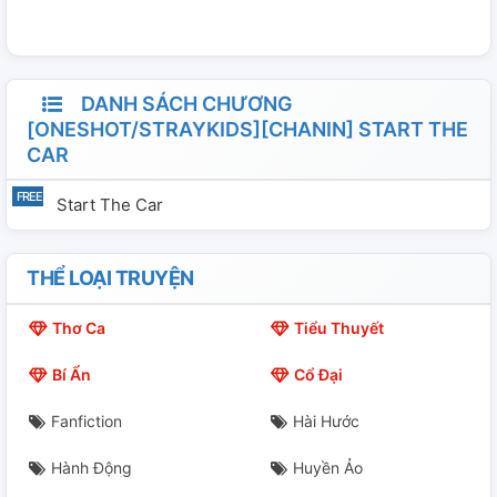
DANH SÁCH CHƯƠNG
[ONESHOT/STRAYKIDS][CHANIN] START THE
CAR
Start The Car
THỂ LOẠI TRUYỆN
Thơ Ca
Tiểu Thuyết
Bí Ẩn
Cổ Đại
Fanfiction
Hài Hước
Hành Động
Huyền Ảo