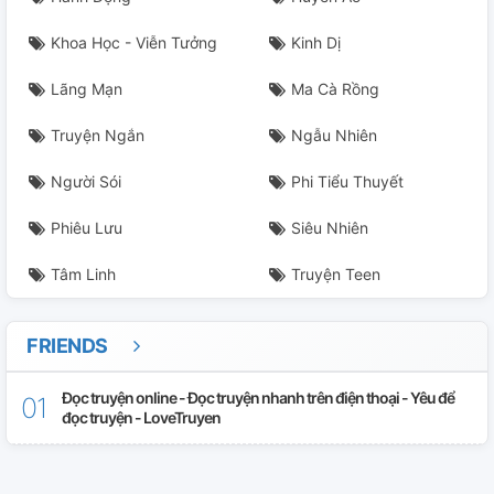
Khoa Học - Viễn Tưởng
Kinh Dị
Lãng Mạn
Ma Cà Rồng
Truyện Ngắn
Ngẫu Nhiên
Người Sói
Phi Tiểu Thuyết
Phiêu Lưu
Siêu Nhiên
Tâm Linh
Truyện Teen
FRIENDS
Đọc truyện online - Đọc truyện nhanh trên điện thoại - Yêu để
đọc truyện - LoveTruyen