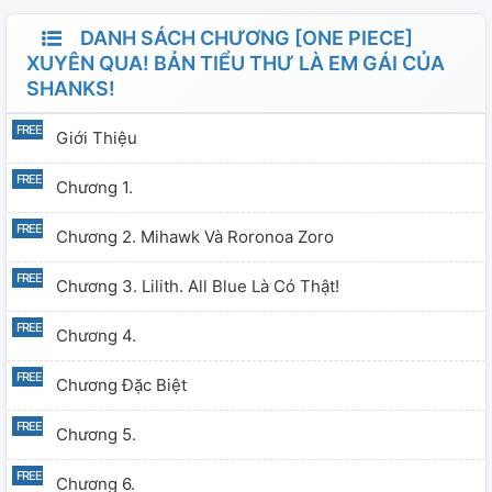
DANH SÁCH CHƯƠNG [ONE PIECE]
XUYÊN QUA! BẢN TIỂU THƯ LÀ EM GÁI CỦA
SHANKS!
Giới Thiệu
Chương 1.
Chương 2. Mihawk Và Roronoa Zoro
Chương 3. Lilith. All Blue Là Có Thật!
Chương 4.
Chương Đặc Biệt
Chương 5.
Chương 6.