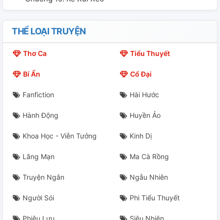
THỂ LOẠI TRUYỆN
Thơ Ca
Tiểu Thuyết
Bí Ẩn
Cổ Đại
Fanfiction
Hài Hước
Hành Động
Huyền Ảo
Khoa Học - Viễn Tưởng
Kinh Dị
Lãng Mạn
Ma Cà Rồng
Truyện Ngắn
Ngẫu Nhiên
Người Sói
Phi Tiểu Thuyết
Phiêu Lưu
Siêu Nhiên