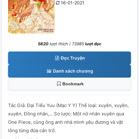
16-01-2021
5620
lượt thích /
73985
lượt đọc
Đọc Truyện
Danh sách chương
Bookmark
Tác Giả: Đại Tiểu Yuu (Mạc Y Y) Thể loại: xuyên, xuyên,
xuyên, Đồng nhân,... Sơ lược: Một nữ nhân xuyên qua
One Piece, cùng ông anh nhà mình yêu đương và vặt
lông từng đứa cản trở.