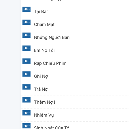
Tại Bar
Chạm Mặt
Những Người Bạn
Em Nợ Tôi
Rạp Chiếu Phim
Ghi Nợ
Trả Nợ
Thêm Nợ !
Nhiệm Vụ
Sinh Nhật Của Tôi