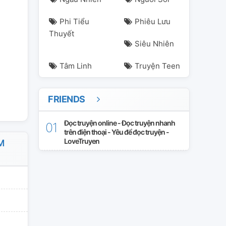
Phi Tiểu
Phiêu Lưu
Thuyết
Siêu Nhiên
Tâm Linh
Truyện Teen
FRIENDS
Đọc truyện online - Đọc truyện nhanh
trên điện thoại - Yêu để đọc truyện -
LoveTruyen
M