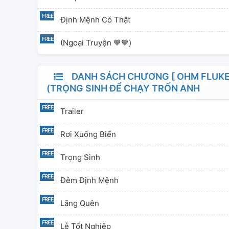
Định Mệnh Có Thật
(Ngoại Truyện 💙💙)
DANH SÁCH CHƯƠNG [ OHM FLUKE
(TRỌNG SINH ĐỂ CHẠY TRỐN ANH
Trailer
Rơi Xuống Biển
Trọng Sinh
Đêm Định Mệnh
Lãng Quên
Lễ Tốt Nghiệp