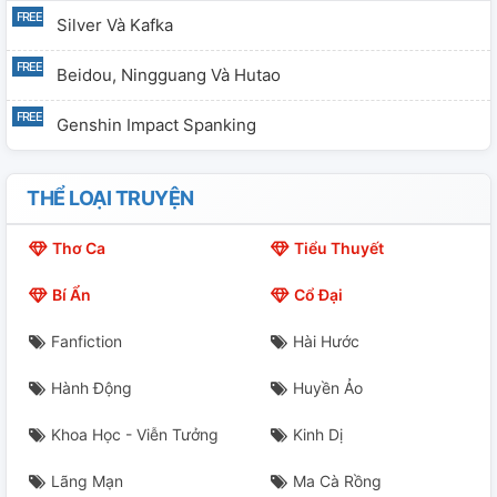
Silver Và Kafka
Beidou, Ningguang Và Hutao
Genshin Impact Spanking
THỂ LOẠI TRUYỆN
Thơ Ca
Tiểu Thuyết
Bí Ẩn
Cổ Đại
Fanfiction
Hài Hước
Hành Động
Huyền Ảo
Khoa Học - Viễn Tưởng
Kinh Dị
Lãng Mạn
Ma Cà Rồng