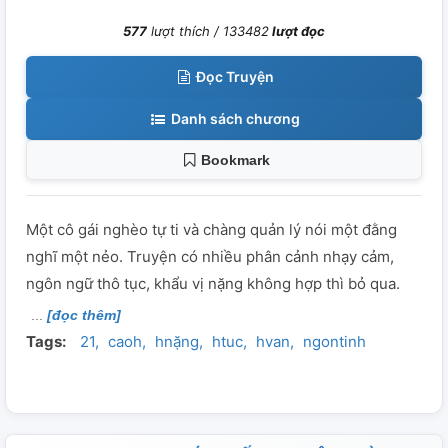
577
lượt thích /
133482
lượt đọc
Đọc Truyện
Danh sách chương
Bookmark
Một cô gái nghèo tự ti và chàng quản lý nói một đằng
nghĩ một nẻo. Truyện có nhiều phân cảnh nhạy cảm,
ngôn ngữ thô tục, khẩu vị nặng không hợp thì bỏ qua.
[đọc thêm]
Tags:
21
caoh
hnặng
htuc
hvan
ngontinh