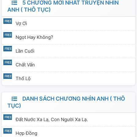
5 CHƯƠNG MỚI NHẤT TRUYỆN NHÌN
ANH ( THÔ TỤC)
Vợ Ơi
Ngọt Hay Không?
Lần Cuối
Chất Vấn
Thổ Lộ
DANH SÁCH CHƯƠNG NHÌN ANH ( THÔ
TỤC)
Đất Nước Xa Lạ, Con Người Xa Lạ.
Hợp Đồng