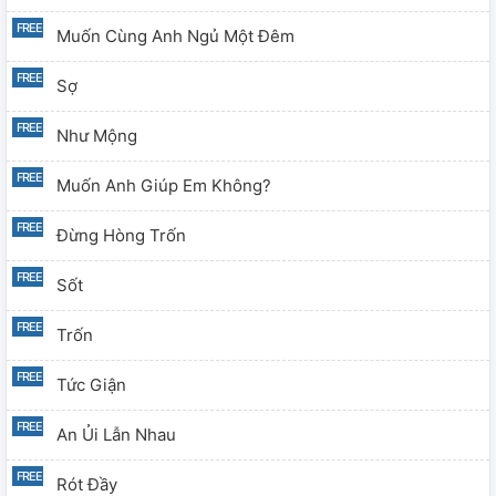
Muốn Cùng Anh Ngủ Một Đêm
Sợ
Như Mộng
Muốn Anh Giúp Em Không?
Đừng Hòng Trốn
Sốt
Trốn
Tức Giận
An Ủi Lẫn Nhau
Rót Đầy