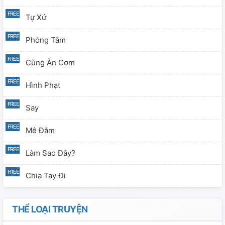
Tự Xử
Phòng Tắm
Cùng Ăn Cơm
Hình Phạt
Say
Mê Đắm
Làm Sao Đây?
Chia Tay Đi
Muốn Anh Là Của Riêng Mình
THỂ LOẠI TRUYỆN
Ăn Nho