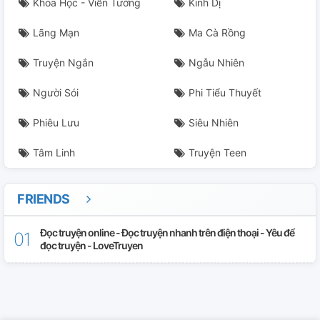
Khoa Học - Viễn Tưởng
Kinh Dị
Lãng Mạn
Ma Cà Rồng
Truyện Ngắn
Ngẫu Nhiên
Người Sói
Phi Tiểu Thuyết
Phiêu Lưu
Siêu Nhiên
Tâm Linh
Truyện Teen
FRIENDS
Đọc truyện online - Đọc truyện nhanh trên điện thoại - Yêu để
đọc truyện - LoveTruyen