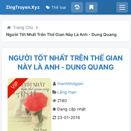
ZingTruyen.Xyz
Thể loại
Trang Chủ
Người Tốt Nhất Trên Thế Gian Này Là Anh - Dung Quang
NGƯỜI TỐT NHẤT TRÊN THẾ GIAN
NÀY LÀ ANH - DUNG QUANG
thanhthoigian
Lãng mạn
2180
Đang cập nhật
23-01-2016