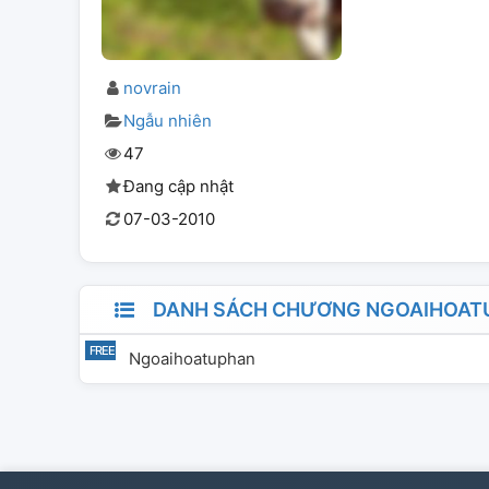
novrain
Ngẫu nhiên
47
Đang cập nhật
07-03-2010
DANH SÁCH CHƯƠNG NGOAIHOAT
Ngoaihoatuphan