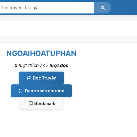
NGOAIHOATUPHAN
0
lượt thích /
47
lượt đọc
Đọc Truyện
Danh sách chương
Bookmark