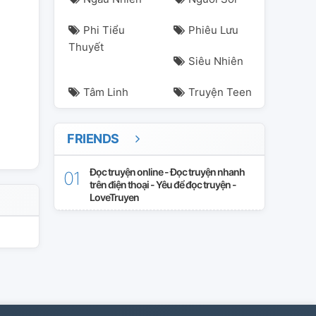
Phi Tiểu
Phiêu Lưu
Thuyết
Siêu Nhiên
Tâm Linh
Truyện Teen
FRIENDS
Đọc truyện online - Đọc truyện nhanh
trên điện thoại - Yêu để đọc truyện -
LoveTruyen