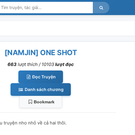
[NAMJIN] ONE SHOT
663
lượt thích /
10103
lượt đọc
Đọc Truyện
Danh sách chương
Bookmark
 truyện nho nhỏ về cả hai thôi.