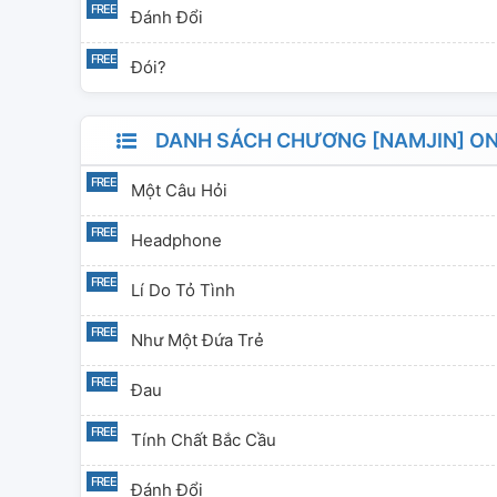
Đánh Đổi
Đói?
DANH SÁCH CHƯƠNG [NAMJIN] O
Một Câu Hỏi
Headphone
Lí Do Tỏ Tình
Như Một Đứa Trẻ
Đau
Tính Chất Bắc Cầu
Đánh Đổi