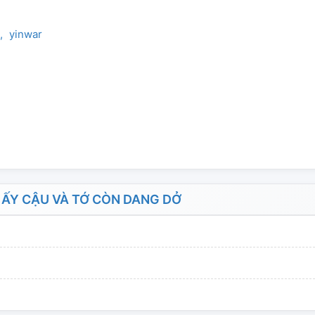
yinwar
ẤY CẬU VÀ TỚ CÒN DANG DỞ