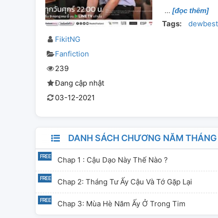
[đọc thêm]
Tags:
dewbest
FikitNG
Fanfiction
239
Đang cập nhật
03-12-2021
DANH SÁCH CHƯƠNG NĂM THÁNG 
Chap 1 : Cậu Dạo Này Thế Nào ?
Chap 2: Tháng Tư Ấy Cậu Và Tớ Gặp Lại
Chap 3: Mùa Hè Năm Ấy Ở Trong Tim