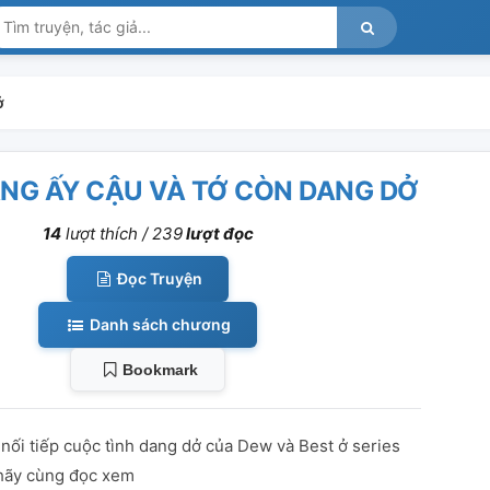
ở
NG ẤY CẬU VÀ TỚ CÒN DANG DỞ
14
lượt thích /
239
lượt đọc
Đọc Truyện
Danh sách chương
Bookmark
nối tiếp cuộc tình dang dở của Dew và Best ở series
, hãy cùng đọc xem