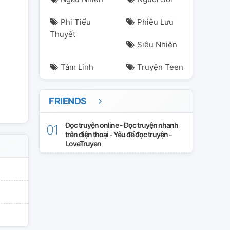
Phi Tiểu
Phiêu Lưu
Thuyết
Siêu Nhiên
Tâm Linh
Truyện Teen
FRIENDS
Đọc truyện online - Đọc truyện nhanh
trên điện thoại - Yêu để đọc truyện -
LoveTruyen