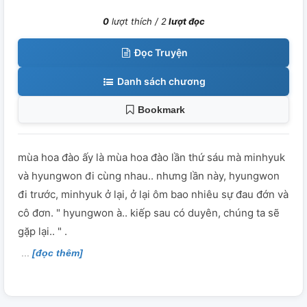
0
lượt thích /
2
lượt đọc
Đọc Truyện
Danh sách chương
Bookmark
mùa hoa đào ấy là mùa hoa đào lần thứ sáu mà minhyuk
và hyungwon đi cùng nhau.. nhưng lần này, hyungwon
đi trước, minhyuk ở lại, ở lại ôm bao nhiêu sự đau đớn và
cô đơn. " hyungwon à.. kiếp sau có duyên, chúng ta sẽ
gặp lại.. " .
[đọc thêm]