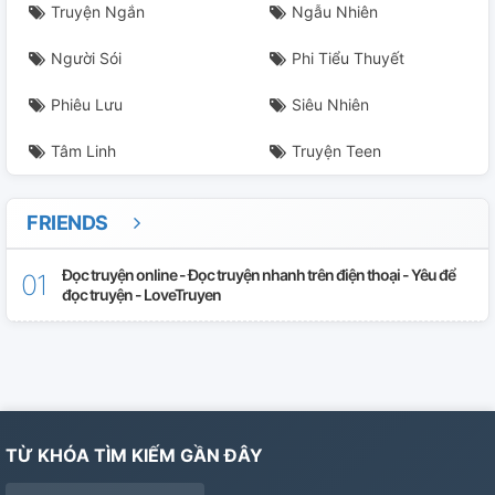
Truyện Ngắn
Ngẫu Nhiên
Người Sói
Phi Tiểu Thuyết
Phiêu Lưu
Siêu Nhiên
Tâm Linh
Truyện Teen
FRIENDS
Đọc truyện online - Đọc truyện nhanh trên điện thoại - Yêu để
đọc truyện - LoveTruyen
TỪ KHÓA TÌM KIẾM GẦN ĐÂY