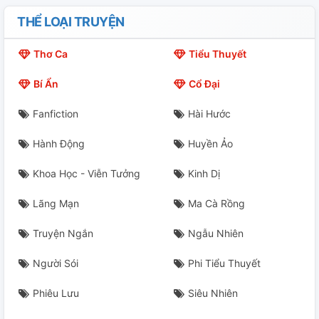
THỂ LOẠI TRUYỆN
Thơ Ca
Tiểu Thuyết
Bí Ẩn
Cổ Đại
Fanfiction
Hài Hước
Hành Động
Huyền Ảo
Khoa Học - Viễn Tưởng
Kinh Dị
Lãng Mạn
Ma Cà Rồng
Truyện Ngắn
Ngẫu Nhiên
Người Sói
Phi Tiểu Thuyết
Phiêu Lưu
Siêu Nhiên