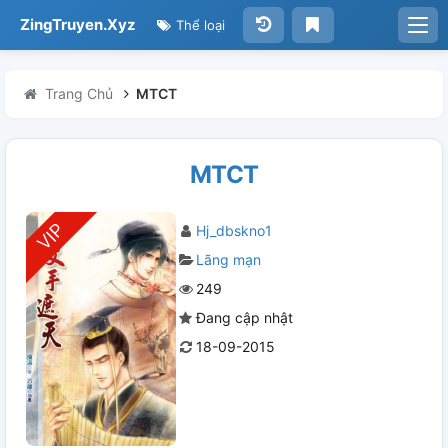
ZingTruyen.Xyz
Thể loại
Trang Chủ
MTCT
MTCT
Hj_dbskno1
Lãng mạn
249
Đang cập nhật
18-09-2015