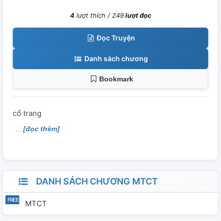
4
lượt thích /
249
lượt đọc
Đọc Truyện
Danh sách chương
Bookmark
cổ trang
[đọc thêm]
DANH SÁCH CHƯƠNG MTCT
MTCT