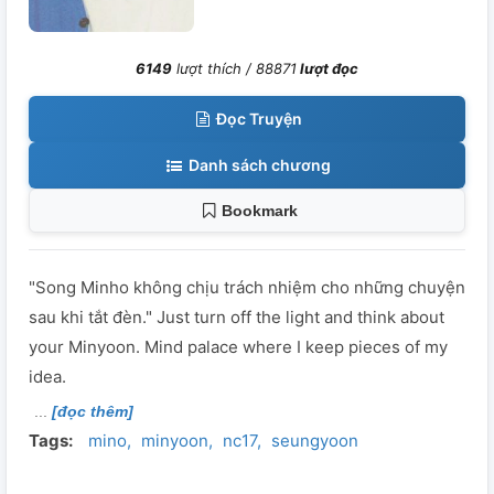
6149
lượt thích /
88871
lượt đọc
Đọc Truyện
Danh sách chương
Bookmark
"Song Minho không chịu trách nhiệm cho những chuyện
sau khi tắt đèn." Just turn off the light and think about
your Minyoon. Mind palace where I keep pieces of my
idea.
[đọc thêm]
Tags:
mino
minyoon
nc17
seungyoon