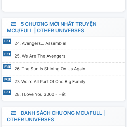
5 CHƯƠNG MỚI NHẤT TRUYỆN
MCU/FULL | OTHER UNIVERSES
24. Avengers... Assemble!
25. We Are The Avengers!
26. The Sun Is Shining On Us Again
27. We're All Part Of One Big Family
28. I Love You 3000 - Hết
DANH SÁCH CHƯƠNG MCU/FULL |
OTHER UNIVERSES