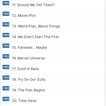
11. Should We Tell Them?
12. Movie Plot
13. Weird Plan, Weird Things
14. We Didn't Start The Fire!
15. Farewell... Maybe
16. Marvel Universe
17. Scott Is Back
18. Try On Our Suits
19. The Plan Begins
20. Time Heist