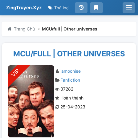
ZingTruyen.Xyz
Thể loại
Trang Chủ
MCU/full | Other universes
MCU/FULL | OTHER UNIVERSES
iamooniee
Fanfiction
37282
Hoàn thành
25-04-2023