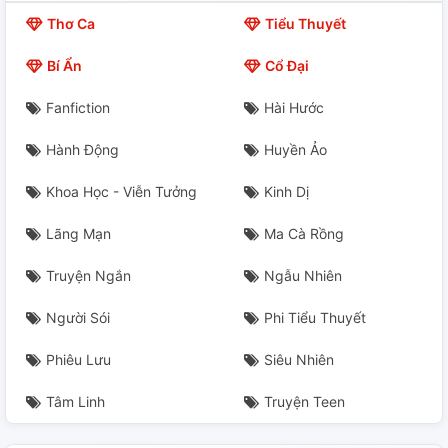
Thơ Ca
Tiểu Thuyết
Bí Ẩn
Cổ Đại
Fanfiction
Hài Hước
Hành Động
Huyền Ảo
Khoa Học - Viễn Tưởng
Kinh Dị
Lãng Mạn
Ma Cà Rồng
Truyện Ngắn
Ngẫu Nhiên
Người Sói
Phi Tiểu Thuyết
Phiêu Lưu
Siêu Nhiên
Tâm Linh
Truyện Teen