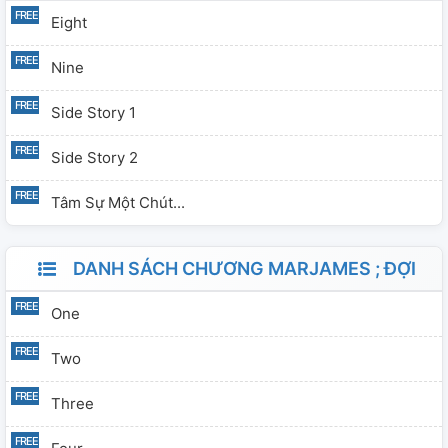
Eight
Nine
Side Story 1
Side Story 2
Tâm Sự Một Chút...
DANH SÁCH CHƯƠNG MARJAMES ; ĐỢI
One
Two
Three