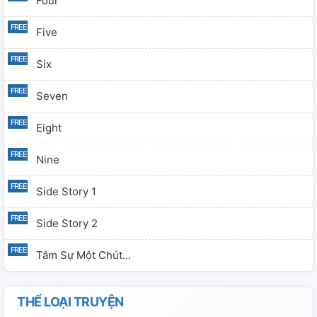
Four
Five
Six
Seven
Eight
Nine
Side Story 1
Side Story 2
Tâm Sự Một Chút...
THỂ LOẠI TRUYỆN