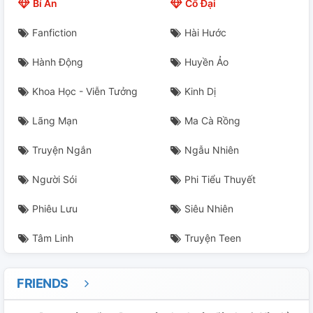
Bí Ẩn
Cổ Đại
Fanfiction
Hài Hước
Hành Động
Huyền Ảo
Khoa Học - Viễn Tưởng
Kinh Dị
Lãng Mạn
Ma Cà Rồng
Truyện Ngắn
Ngẫu Nhiên
Người Sói
Phi Tiểu Thuyết
Phiêu Lưu
Siêu Nhiên
Tâm Linh
Truyện Teen
FRIENDS