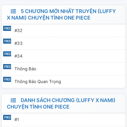
5 CHƯƠNG MỚI NHẤT TRUYỆN (LUFFY
X NAMI) CHUYỆN TÌNH ONE PIECE
#32
#33
#34
Thông Báo
Thông Báo Quan Trọng
DANH SÁCH CHƯƠNG (LUFFY X NAMI)
CHUYỆN TÌNH ONE PIECE
#1