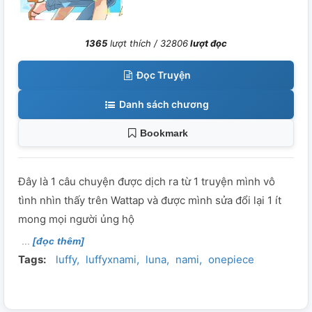
1365
lượt thích /
32806
lượt đọc
Đọc Truyện
Danh sách chương
Bookmark
Đây là 1 câu chuyện được dịch ra từ 1 truyện mình vô
tình nhìn thấy trên Wattap và được mình sửa đổi lại 1 ít
mong mọi người ủng hộ
[đọc thêm]
Tags:
luffy
luffyxnami
luna
nami
onepiece