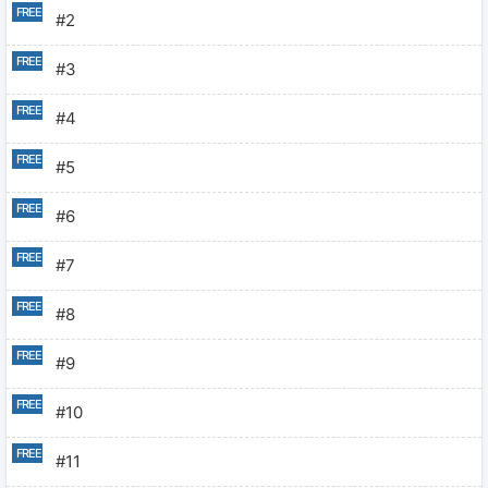
#2
#3
#4
#5
#6
#7
#8
#9
#10
#11