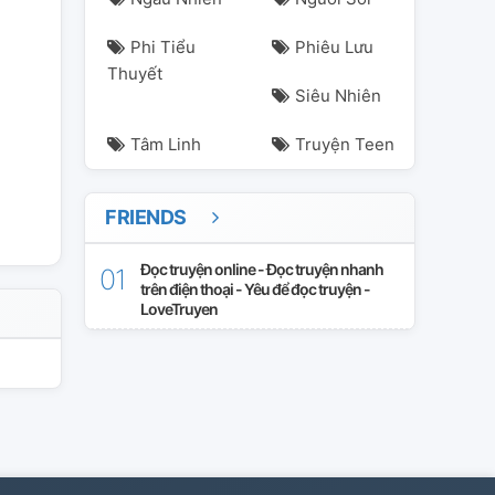
Phi Tiểu
Phiêu Lưu
Thuyết
Siêu Nhiên
Tâm Linh
Truyện Teen
FRIENDS
Đọc truyện online - Đọc truyện nhanh
trên điện thoại - Yêu để đọc truyện -
LoveTruyen