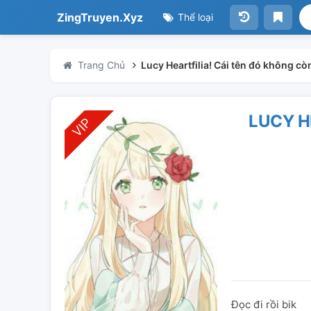
ZingTruyen.Xyz
Thể loại
Trang Chủ
Lucy Heartfilia! Cái tên đó không còn
LUCY H
Đọc đi rồi bik