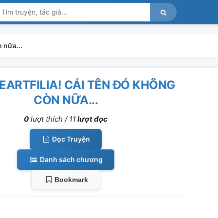
 nữa...
EARTFILIA! CÁI TÊN ĐÓ KHÔNG
CÒN NỮA...
0
lượt thích /
11
lượt đọc
Đọc Truyện
Danh sách chương
Bookmark