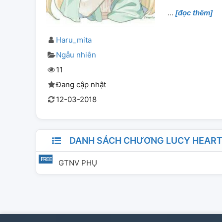
[đọc thêm]
Haru_mita
Ngẫu nhiên
11
Đang cập nhật
12-03-2018
DANH SÁCH CHƯƠNG LUCY HEARTFI
GTNV PHỤ