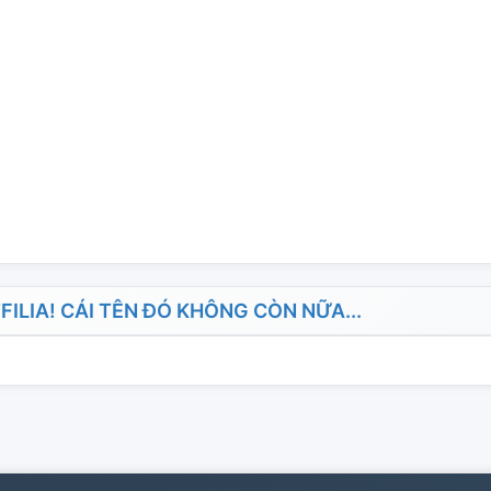
LIA! CÁI TÊN ĐÓ KHÔNG CÒN NỮA...