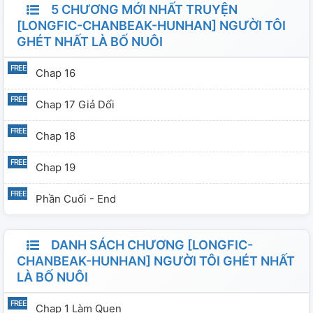
5 CHƯƠNG MỚI NHẤT TRUYỆN
[LONGFIC-CHANBEAK-HUNHAN] NGƯỜI TÔI
GHÉT NHẤT LÀ BỐ NUÔI
Chap 16
Chap 17 Giả Dối
Chap 18
Chap 19
Phần Cuối - End
DANH SÁCH CHƯƠNG [LONGFIC-
CHANBEAK-HUNHAN] NGƯỜI TÔI GHÉT NHẤT
LÀ BỐ NUÔI
Chap 1 Làm Quen