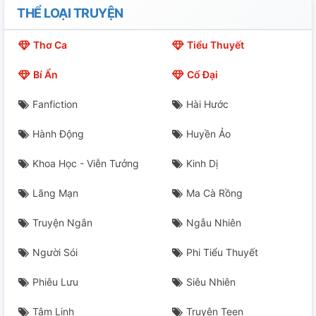
THỂ LOẠI TRUYỆN
Thơ Ca
Tiểu Thuyết
Bí Ẩn
Cổ Đại
Fanfiction
Hài Hước
Hành Động
Huyền Ảo
Khoa Học - Viễn Tưởng
Kinh Dị
Lãng Mạn
Ma Cà Rồng
Truyện Ngắn
Ngẫu Nhiên
Người Sói
Phi Tiểu Thuyết
Phiêu Lưu
Siêu Nhiên
Tâm Linh
Truyện Teen