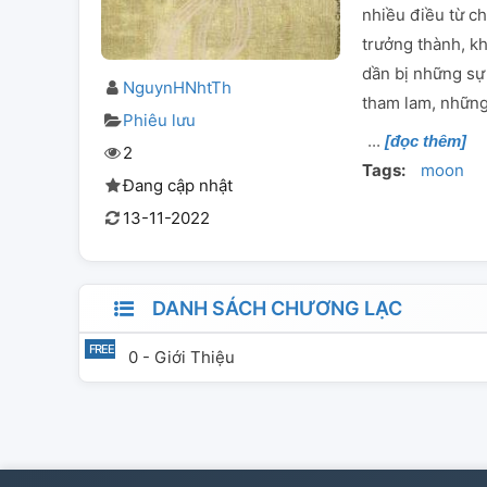
nhiều điều từ c
trưởng thành, k
dần bị những sự 
NguynHNhtTh
tham lam, những
Phiêu lưu
[đọc thêm]
2
Tags:
moon
Đang cập nhật
13-11-2022
DANH SÁCH CHƯƠNG LẠC
0 - Giới Thiệu