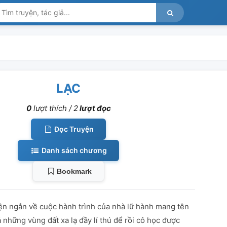
LẠC
0
lượt thích /
2
lượt đọc
Đọc Truyện
Danh sách chương
Bookmark
n ngắn về cuộc hành trình của nhà lữ hành mang tên
 những vùng đất xa lạ đầy lí thú để rồi cô học được