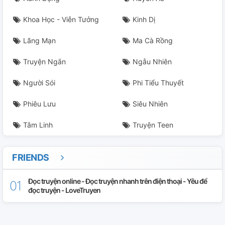
Khoa Học - Viễn Tưởng
Kinh Dị
Lãng Mạn
Ma Cà Rồng
Truyện Ngắn
Ngẫu Nhiên
Người Sói
Phi Tiểu Thuyết
Phiêu Lưu
Siêu Nhiên
Tâm Linh
Truyện Teen
FRIENDS
Đọc truyện online - Đọc truyện nhanh trên điện thoại - Yêu để
đọc truyện - LoveTruyen