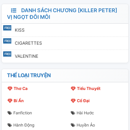
DANH SÁCH CHƯƠNG [KILLER PETER]
VỊ NGỌT ĐÔI MÔI
KISS
CIGARETTES
VALENTINE
THỂ LOẠI TRUYỆN
Thơ Ca
Tiểu Thuyết
Bí Ẩn
Cổ Đại
Fanfiction
Hài Hước
Hành Động
Huyền Ảo