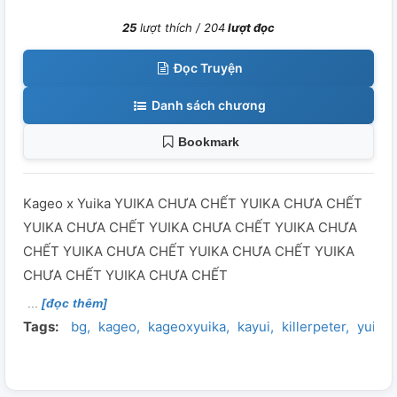
25
lượt thích /
204
lượt đọc
Đọc Truyện
Danh sách chương
Bookmark
Kageo x Yuika YUIKA CHƯA CHẾT YUIKA CHƯA CHẾT
YUIKA CHƯA CHẾT YUIKA CHƯA CHẾT YUIKA CHƯA
CHẾT YUIKA CHƯA CHẾT YUIKA CHƯA CHẾT YUIKA
CHƯA CHẾT YUIKA CHƯA CHẾT
[đọc thêm]
Tags:
bg
kageo
kageoxyuika
kayui
killerpeter
yuika