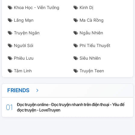
Khoa Học - Viễn Tưởng
Kinh Dị
Lãng Mạn
Ma Cà Rồng
Truyện Ngắn
Ngẫu Nhiên
Người Sói
Phi Tiểu Thuyết
Phiêu Lưu
Siêu Nhiên
Tâm Linh
Truyện Teen
FRIENDS
Đọc truyện online - Đọc truyện nhanh trên điện thoại - Yêu để
đọc truyện - LoveTruyen