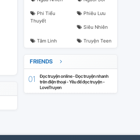
Phi Tiểu
Phiêu Lưu
Thuyết
Siêu Nhiên
Tâm Linh
Truyện Teen
FRIENDS
Đọc truyện online - Đọc truyện nhanh
trên điện thoại - Yêu để đọc truyện -
LoveTruyen