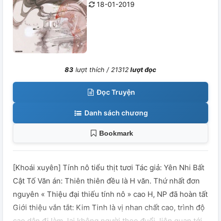
18-01-2019
83
lượt thích /
21312
lượt đọc
Đọc Truyện
Danh sách chương
Bookmark
[Khoái xuyên] Tính nô tiểu thịt tươi Tác giả: Yên Nhi Bất
Cật Tố Văn án: Thiên thiên đều là H văn. Thứ nhất đơn
nguyên « Thiệu đại thiếu tính nô » cao H, NP đã hoàn tất
Giới thiệu vắn tắt: Kim Tinh là vị nhan chất cao, trình độ
cao dân đi làm, lại không người theo đuổi, liên quan tới