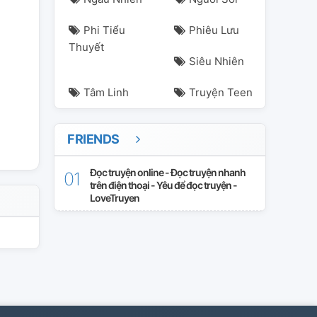
Phi Tiểu
Phiêu Lưu
Thuyết
Siêu Nhiên
Tâm Linh
Truyện Teen
FRIENDS
Đọc truyện online - Đọc truyện nhanh
trên điện thoại - Yêu để đọc truyện -
LoveTruyen