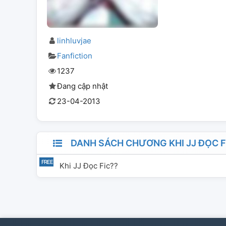
linhluvjae
Fanfiction
1237
Đang cập nhật
23-04-2013
DANH SÁCH CHƯƠNG KHI JJ ĐỌC F
Khi JJ Đọc Fic??