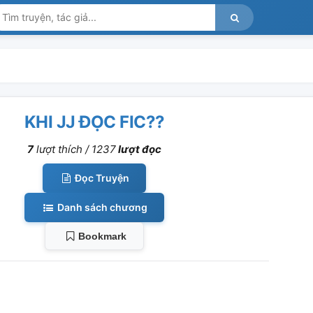
KHI JJ ĐỌC FIC??
7
lượt thích /
1237
lượt đọc
Đọc Truyện
Danh sách chương
Bookmark