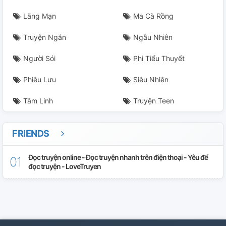
Lãng Mạn
Ma Cà Rồng
Truyện Ngắn
Ngẫu Nhiên
Người Sói
Phi Tiểu Thuyết
Phiêu Lưu
Siêu Nhiên
Tâm Linh
Truyện Teen
FRIENDS
Đọc truyện online - Đọc truyện nhanh trên điện thoại - Yêu để
đọc truyện - LoveTruyen