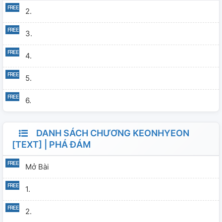
2.
3.
4.
5.
6.
DANH SÁCH CHƯƠNG KEONHYEON
[TEXT] | PHÁ ĐÁM
Mở Bài
1.
2.