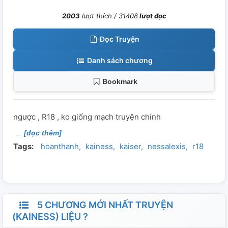
2003
lượt thích /
31408
lượt đọc
Đọc Truyện
Danh sách chương
Bookmark
ngược , R18 , ko giống mạch truyện chính
[đọc thêm]
Tags:
hoanthanh
kainess
kaiser
nessalexis
r18
5 CHƯƠNG MỚI NHẤT TRUYỆN
(KAINESS) LIỆU ?