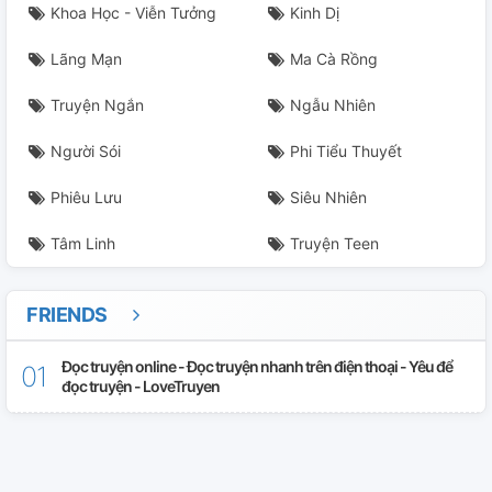
Khoa Học - Viễn Tưởng
Kinh Dị
Lãng Mạn
Ma Cà Rồng
Truyện Ngắn
Ngẫu Nhiên
Người Sói
Phi Tiểu Thuyết
Phiêu Lưu
Siêu Nhiên
Tâm Linh
Truyện Teen
FRIENDS
Đọc truyện online - Đọc truyện nhanh trên điện thoại - Yêu để
đọc truyện - LoveTruyen