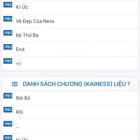
Kí Ức
Vẻ Đẹp Của Ness
Kẻ Thứ Ba
End
=)
DANH SÁCH CHƯƠNG (KAINESS) LIỆU ?
Rời Bỏ
Rối
...