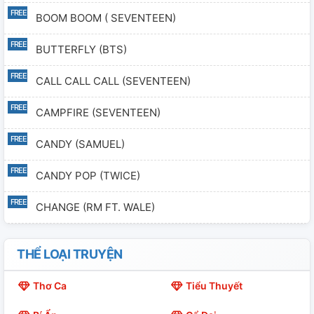
BOOM BOOM ( SEVENTEEN)
BUTTERFLY (BTS)
CALL CALL CALL (SEVENTEEN)
CAMPFIRE (SEVENTEEN)
CANDY (SAMUEL)
CANDY POP (TWICE)
CHANGE (RM FT. WALE)
CLAP (SEVENTEEN)
THỂ LOẠI TRUYỆN
COME TO ME (SEVENTEEN)
Thơ Ca
Tiểu Thuyết
DAY DREAM (J-HOPE OF BTS)