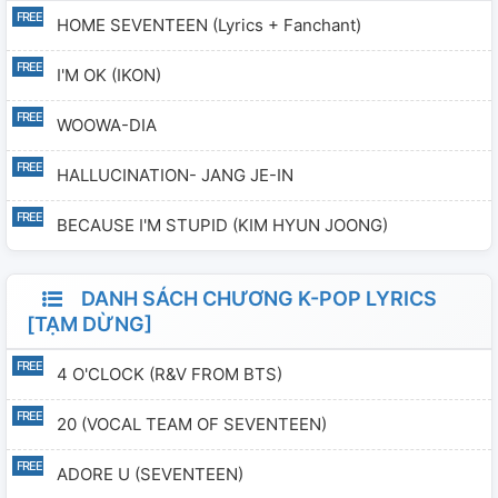
HOME SEVENTEEN (Lyrics + Fanchant)
I'M OK (IKON)
WOOWA-DIA
HALLUCINATION- JANG JE-IN
BECAUSE I'M STUPID (KIM HYUN JOONG)
DANH SÁCH CHƯƠNG K-POP LYRICS
[TẠM DỪNG]
4 O'CLOCK (R&V FROM BTS)
20 (VOCAL TEAM OF SEVENTEEN)
ADORE U (SEVENTEEN)