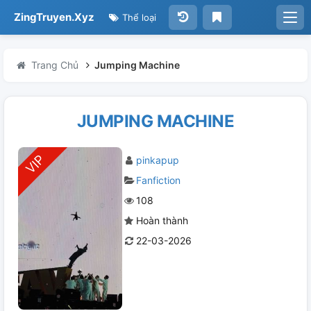
ZingTruyen.Xyz
Thể loại
Trang Chủ
Jumping Machine
JUMPING MACHINE
pinkapup
Fanfiction
108
Hoàn thành
22-03-2026