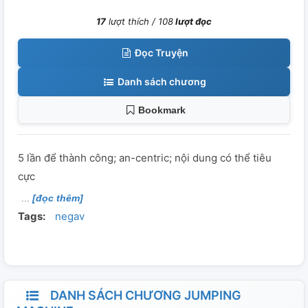
17
lượt thích /
108
lượt đọc
Đọc Truyện
Danh sách chương
Bookmark
5 lần để thành công; an-centric; nội dung có thể tiêu
cực
[đọc thêm]
Tags:
negav
DANH SÁCH CHƯƠNG JUMPING