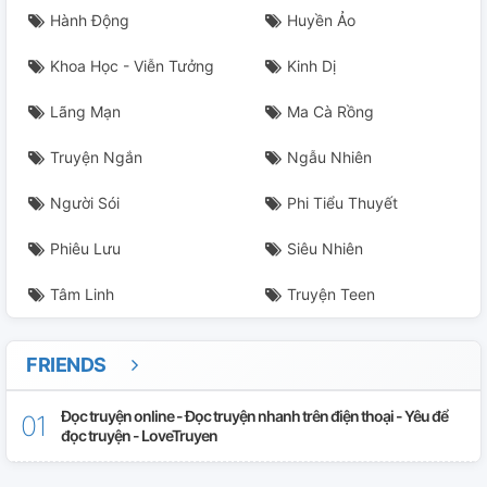
Hành Động
Huyền Ảo
Khoa Học - Viễn Tưởng
Kinh Dị
Lãng Mạn
Ma Cà Rồng
Truyện Ngắn
Ngẫu Nhiên
Người Sói
Phi Tiểu Thuyết
Phiêu Lưu
Siêu Nhiên
Tâm Linh
Truyện Teen
FRIENDS
Đọc truyện online - Đọc truyện nhanh trên điện thoại - Yêu để
đọc truyện - LoveTruyen