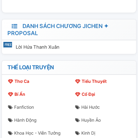
DANH SÁCH CHƯƠNG JICHEN ✦
PROPOSAL
Lời Hứa Thanh Xuân
THỂ LOẠI TRUYỆN
Thơ Ca
Tiểu Thuyết
Bí Ẩn
Cổ Đại
Fanfiction
Hài Hước
Hành Động
Huyền Ảo
Khoa Học - Viễn Tưởng
Kinh Dị