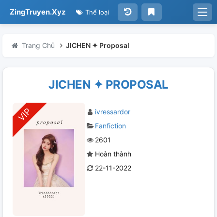
ZingTruyen.Xyz
Thể loại
Trang Chủ
JICHEN ✦ Proposal
JICHEN ✦ PROPOSAL
ivressardor
Fanfiction
2601
Hoàn thành
22-11-2022