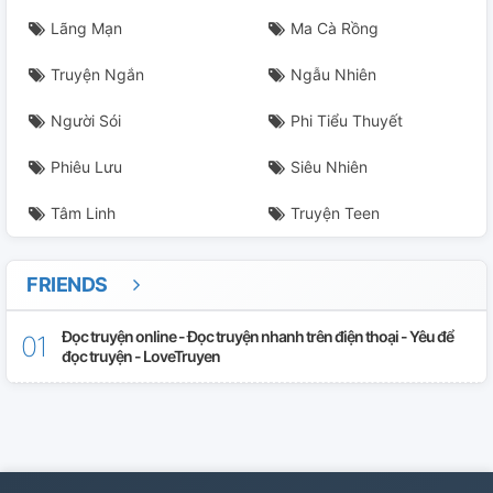
Lãng Mạn
Ma Cà Rồng
Truyện Ngắn
Ngẫu Nhiên
Người Sói
Phi Tiểu Thuyết
Phiêu Lưu
Siêu Nhiên
Tâm Linh
Truyện Teen
FRIENDS
Đọc truyện online - Đọc truyện nhanh trên điện thoại - Yêu để
đọc truyện - LoveTruyen