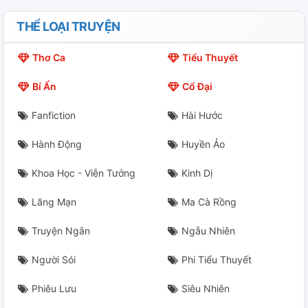
THỂ LOẠI TRUYỆN
Thơ Ca
Tiểu Thuyết
Bí Ẩn
Cổ Đại
Fanfiction
Hài Hước
Hành Động
Huyền Ảo
Khoa Học - Viễn Tưởng
Kinh Dị
Lãng Mạn
Ma Cà Rồng
Truyện Ngắn
Ngẫu Nhiên
Người Sói
Phi Tiểu Thuyết
Phiêu Lưu
Siêu Nhiên