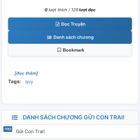
0
lượt thích /
129
lượt đọc
Đọc Truyện
Danh sách chương
Bookmark
[đọc thêm]
Tags:
quy
DANH SÁCH CHƯƠNG GỬI CON TRAI!
Gửi Con Trai!