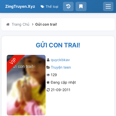
ZingTruyen.Xyz
Thể loại
Trang Chủ
Gửi con trai!
GỬI CON TRAI!
quyckbkav
Truyện teen
129
Đang cập nhật
21-09-2011