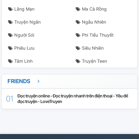
Lãng Mạn
Ma Cà Rồng
Truyện Ngắn
Ngẫu Nhiên
Người Sói
Phi Tiểu Thuyết
Phiêu Lưu
Siêu Nhiên
Tâm Linh
Truyện Teen
FRIENDS
Đọc truyện online - Đọc truyện nhanh trên điện thoại - Yêu để
đọc truyện - LoveTruyen