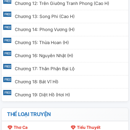
Chương 12: Trên Giường Tranh Phong (cao H)
Chương 13: Song Phi (cao H)
Chương 14: Phong Vương (H)
Chương 15: Thừa Hoan (H)
Chương 16: Nguyên Nhật (H)
Chương 17: Thân Phận Bại Lộ
Chương 18: Bát Vĩ Hồ
Chương 19: Diệt Hồ (hơi H)
Chương 20: Đăng Cơ (H)
THỂ LOẠI TRUYỆN
Chương 21: Ba Người Hành (cao H)
Thơ Ca
Tiểu Thuyết