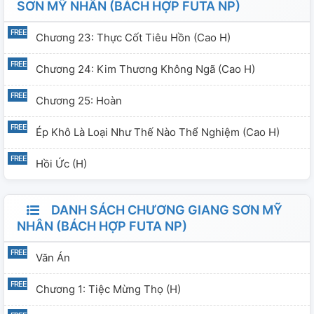
SƠN MỸ NHÂN (BÁCH HỢP FUTA NP)
Chương 23: Thực Cốt Tiêu Hồn (cao H)
Chương 24: Kim Thương Không Ngã (cao H)
Chương 25: Hoàn
Ép Khô Là Loại Như Thế Nào Thể Nghiệm (cao H)
Hồi Ức (H)
DANH SÁCH CHƯƠNG GIANG SƠN MỸ
NHÂN (BÁCH HỢP FUTA NP)
Văn Án
Chương 1: Tiệc Mừng Thọ (H)