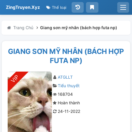
ZingTruyen.Xyz
Thể loại
Trang Chủ
Giang sơn mỹ nhân (bách hợp futa np)
GIANG SƠN MỸ NHÂN (BÁCH HỢP
FUTA NP)
ATGLLT
Tiểu thuyết
168704
Hoàn thành
24-11-2022