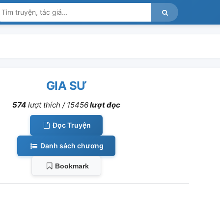
GIA SƯ
574
lượt thích /
15456
lượt đọc
Đọc Truyện
Danh sách chương
Bookmark