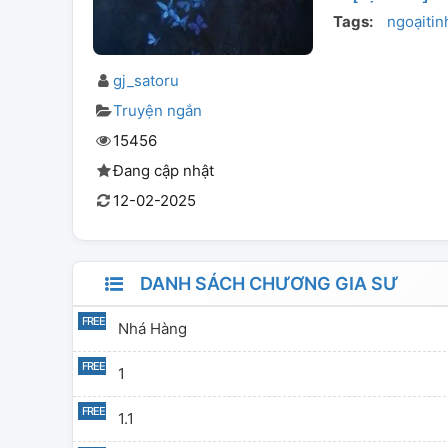
Tags:
ngoạitin
gj_satoru
Truyện ngắn
15456
Đang cập nhật
12-02-2025
DANH SÁCH CHƯƠNG GIA SƯ
Nhá Hàng
1
1.1