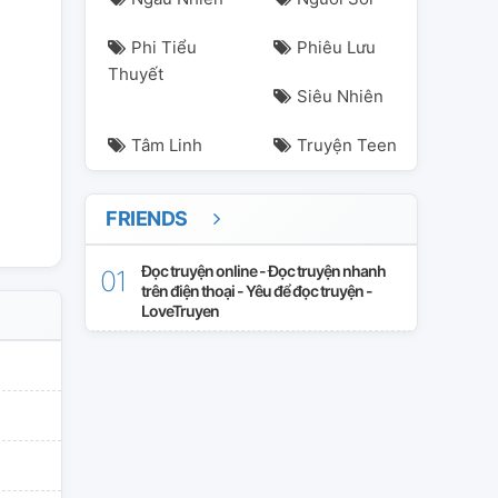
Phi Tiểu
Phiêu Lưu
Thuyết
Siêu Nhiên
Tâm Linh
Truyện Teen
FRIENDS
Đọc truyện online - Đọc truyện nhanh
trên điện thoại - Yêu để đọc truyện -
LoveTruyen