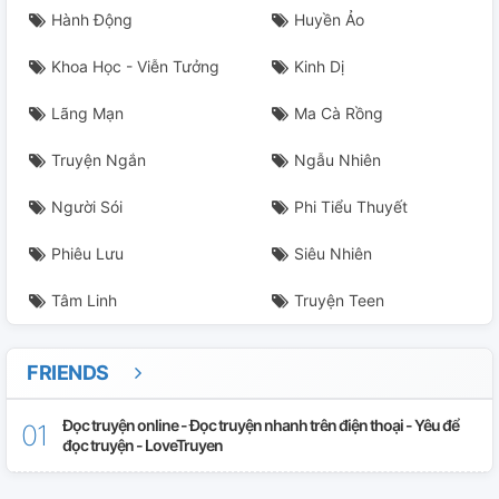
Hành Động
Huyền Ảo
Khoa Học - Viễn Tưởng
Kinh Dị
Lãng Mạn
Ma Cà Rồng
Truyện Ngắn
Ngẫu Nhiên
Người Sói
Phi Tiểu Thuyết
Phiêu Lưu
Siêu Nhiên
Tâm Linh
Truyện Teen
FRIENDS
Đọc truyện online - Đọc truyện nhanh trên điện thoại - Yêu để
đọc truyện - LoveTruyen