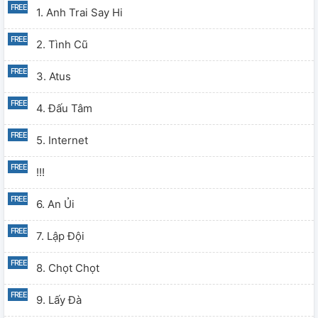
1. Anh Trai Say Hi
2. Tình Cũ
3. Atus
4. Đấu Tâm
5. Internet
!!!
6. An Ủi
7. Lập Đội
8. Chọt Chọt
9. Lấy Đà