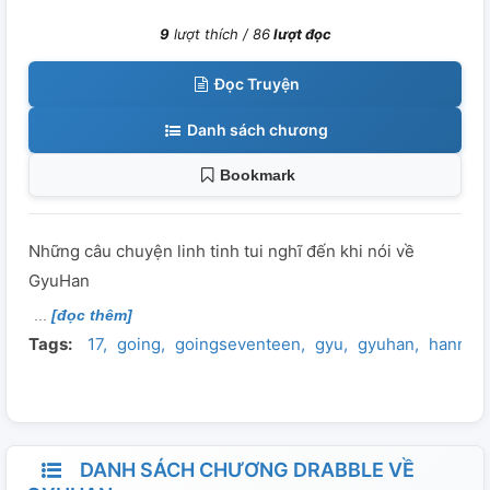
9
lượt thích /
86
lượt đọc
Đọc Truyện
Danh sách chương
Bookmark
Những câu chuyện linh tinh tui nghĩ đến khi nói về
GyuHan
[đọc thêm]
Tags:
17
going
goingseventeen
gyu
gyuhan
hannie
DANH SÁCH CHƯƠNG DRABBLE VỀ