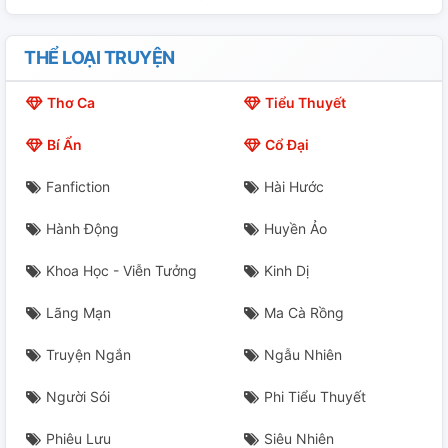
THỂ LOẠI TRUYỆN
Thơ Ca
Tiểu Thuyết
Bí Ẩn
Cổ Đại
Fanfiction
Hài Hước
Hành Động
Huyền Ảo
Khoa Học - Viễn Tưởng
Kinh Dị
Lãng Mạn
Ma Cà Rồng
Truyện Ngắn
Ngẫu Nhiên
Người Sói
Phi Tiểu Thuyết
Phiêu Lưu
Siêu Nhiên