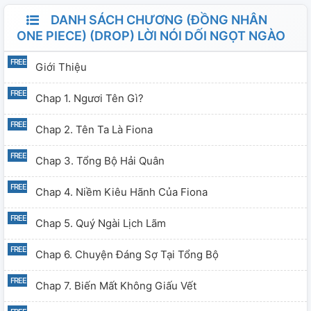
DANH SÁCH CHƯƠNG (ĐỒNG NHÂN
ONE PIECE) (DROP) LỜI NÓI DỐI NGỌT NGÀO
Giới Thiệu
Chap 1. Ngươi Tên Gì?
Chap 2. Tên Ta Là Fiona
Chap 3. Tổng Bộ Hải Quân
Chap 4. Niềm Kiêu Hãnh Của Fiona
Chap 5. Quý Ngài Lịch Lãm
Chap 6. Chuyện Đáng Sợ Tại Tổng Bộ
Chap 7. Biến Mất Không Giấu Vết