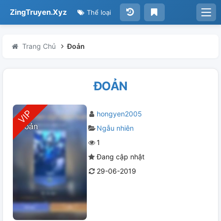
ZingTruyen.Xyz
Thể loại
Trang Chủ
Đoản
ĐOẢN
hongyen2005
Ngẫu nhiên
1
Đang cập nhật
29-06-2019