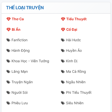
THỂ LOẠI TRUYỆN
Thơ Ca
Tiểu Thuyết
Bí Ẩn
Cổ Đại
Fanfiction
Hài Hước
Hành Động
Huyền Ảo
Khoa Học - Viễn Tưởng
Kinh Dị
Lãng Mạn
Ma Cà Rồng
Truyện Ngắn
Ngẫu Nhiên
Người Sói
Phi Tiểu Thuyết
Phiêu Lưu
Siêu Nhiên