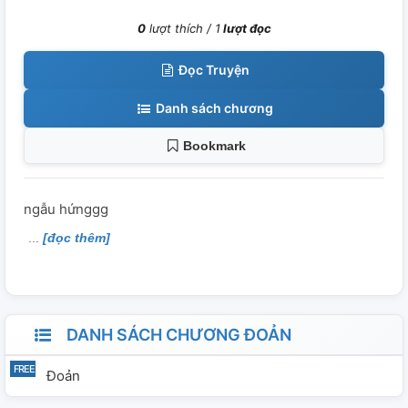
0
lượt thích /
1
lượt đọc
Đọc Truyện
Danh sách chương
Bookmark
ngẫu hứnggg
[đọc thêm]
DANH SÁCH CHƯƠNG ĐOẢN
Đoản