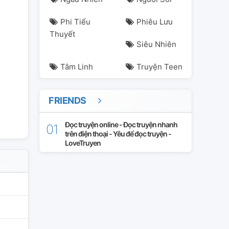
Phi Tiểu
Phiêu Lưu
Thuyết
Siêu Nhiên
Tâm Linh
Truyện Teen
FRIENDS
Đọc truyện online - Đọc truyện nhanh
trên điện thoại - Yêu để đọc truyện -
LoveTruyen