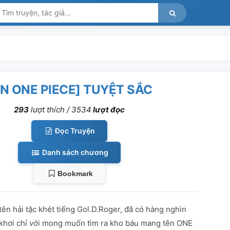
ĐN ONE PIECE] TUYỆT SẮC
293
lượt thích /
3534
lượt đọc
Đọc Truyện
Danh sách chương
Bookmark
tên hải tặc khét tiếng Gol.D.Roger, đã có hàng nghìn
 khơi chỉ với mong muốn tìm ra kho báu mang tên ONE