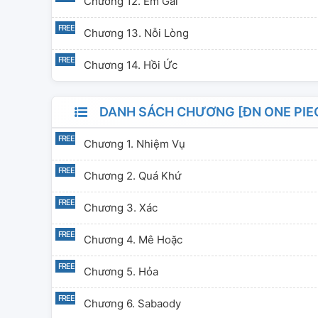
Chương 12. Em Gái
Chương 13. Nỗi Lòng
Chương 14. Hồi Ức
DANH SÁCH CHƯƠNG [ĐN ONE PIE
Chương 1. Nhiệm Vụ
Chương 2. Quá Khứ
Chương 3. Xác
Chương 4. Mê Hoặc
Chương 5. Hỏa
Chương 6. Sabaody