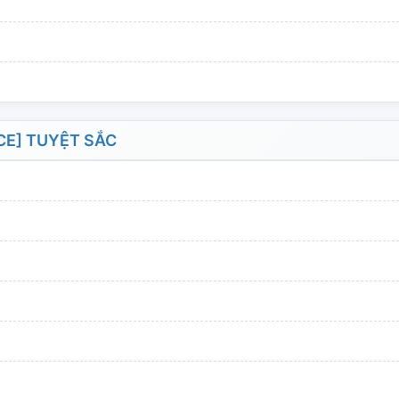
CE] TUYỆT SẮC