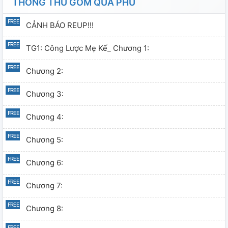
THỐNG THU GOM QUẢ PHU
CẢNH BÁO REUP!!!
TG1: Công Lược Mẹ Kế_ Chương 1:
Chương 2:
Chương 3:
Chương 4:
Chương 5:
Chương 6:
Chương 7:
Chương 8: