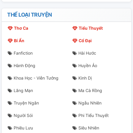
THỂ LOẠI TRUYỆN
Thơ Ca
Tiểu Thuyết
Bí Ẩn
Cổ Đại
Fanfiction
Hài Hước
Hành Động
Huyền Ảo
Khoa Học - Viễn Tưởng
Kinh Dị
Lãng Mạn
Ma Cà Rồng
Truyện Ngắn
Ngẫu Nhiên
Người Sói
Phi Tiểu Thuyết
Phiêu Lưu
Siêu Nhiên