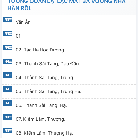
TƯỚNG QUÂN LẠI LẠC MẤT BÁ VƯƠNG NHÀ
HẮN RỒI.
Văn Án
01.
02. Tác Hạ Học Đường
03. Thành Sài Tang, Dạo Đầu.
04. Thành Sài Tang, Trung.
05. Thành Sài Tang, Trung Hạ.
06. Thành Sài Tang, Hạ.
07. Kiếm Lâm, Thượng.
08. Kiếm Lâm, Thượng Hạ.