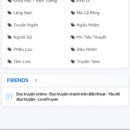
Khoa Học - Viễn Tưởng
Kinh Dị
Lãng Mạn
Ma Cà Rồng
Truyện Ngắn
Ngẫu Nhiên
Người Sói
Phi Tiểu Thuyết
Phiêu Lưu
Siêu Nhiên
Tâm Linh
Truyện Teen
FRIENDS
Đọc truyện online - Đọc truyện nhanh trên điện thoại - Yêu để
đọc truyện - LoveTruyen