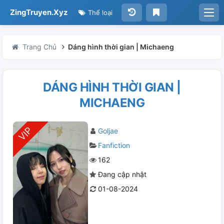
ZingTruyen.Xyz
Thể loại
Trang Chủ
Dáng hình thời gian | Michaeng
DÁNG HÌNH THỜI GIAN |
MICHAENG
Goljae
Fanfiction
162
Đang cập nhật
01-08-2024