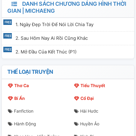
DANH SÁCH CHƯƠNG DÁNG HÌNH THỜI
GIAN | MICHAENG
1. Ngày Đẹp Trời Để Nói Lời Chia Tay
2. Sau Hôm Nay Ai Rồi Cũng Khác
2. Mở Đầu Của Kết Thúc (P1)
THỂ LOẠI TRUYỆN
Thơ Ca
Tiểu Thuyết
Bí Ẩn
Cổ Đại
Fanfiction
Hài Hước
Hành Động
Huyền Ảo