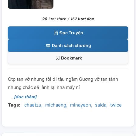
20
lượt thích /
162
lượt đọc
Đọc Truyện
Danh sách chương
Bookmark
Otp tan vỡ nhưng tôi đi tàu ngầm Gương vỡ tan tành
nhưng chắc sẽ lành lại nha mấy ní
[đọc thêm]
Tags:
chaetzu
michaeng
minayeon
saida
twice