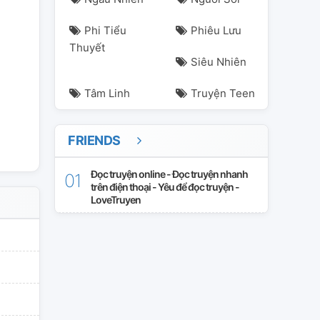
Phi Tiểu
Phiêu Lưu
Thuyết
Siêu Nhiên
Tâm Linh
Truyện Teen
FRIENDS
Đọc truyện online - Đọc truyện nhanh
trên điện thoại - Yêu để đọc truyện -
LoveTruyen