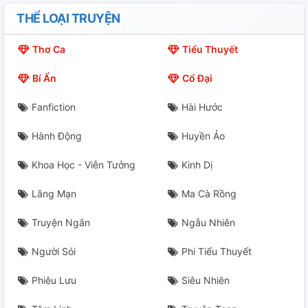
THỂ LOẠI TRUYỆN
Thơ Ca
Tiểu Thuyết
Bí Ẩn
Cổ Đại
Fanfiction
Hài Hước
Hành Động
Huyền Ảo
Khoa Học - Viễn Tưởng
Kinh Dị
Lãng Mạn
Ma Cà Rồng
Truyện Ngắn
Ngẫu Nhiên
Người Sói
Phi Tiểu Thuyết
Phiêu Lưu
Siêu Nhiên