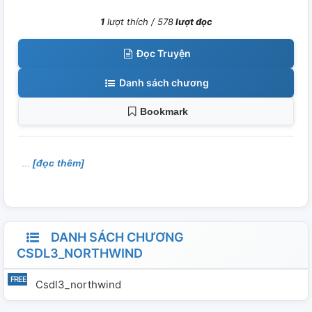
1
lượt thích /
578
lượt đọc
Đọc Truyện
Danh sách chương
Bookmark
[đọc thêm]
DANH SÁCH CHƯƠNG
CSDL3_NORTHWIND
Csdl3_northwind