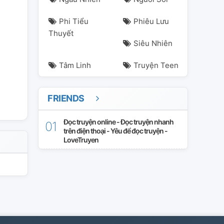
Phi Tiểu
Phiêu Lưu
Thuyết
Siêu Nhiên
Tâm Linh
Truyện Teen
FRIENDS
Đọc truyện online - Đọc truyện nhanh
trên điện thoại - Yêu để đọc truyện -
LoveTruyen