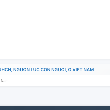
HCN, NGUON LUC CON NGUOI, O VIET NAM
t Nam