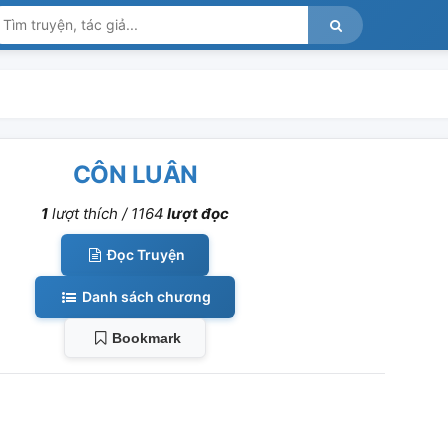
CÔN LUÂN
1
lượt thích /
1164
lượt đọc
Đọc Truyện
Danh sách chương
Bookmark