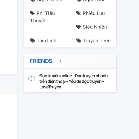
Phi Tiểu
Phiêu Lưu
Thuyết
Siêu Nhiên
Tâm Linh
Truyện Teen
FRIENDS
Đọc truyện online - Đọc truyện nhanh
trên điện thoại - Yêu để đọc truyện -
LoveTruyen