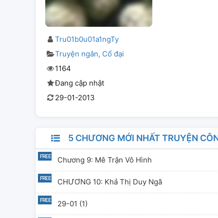
Tru01b0u01a1ngTy
Truyện ngắn
Cổ đại
1164
Đang cập nhật
29-01-2013
5 CHƯƠNG MỚI NHẤT TRUYỆN CÔ
Chương 9: Mê Trận Vô Hình
CHƯƠNG 10: Khả Thị Duy Ngã
29-01 (1)