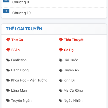
Chương 9
Chương 10
THỂ LOẠI TRUYỆN
Thơ Ca
Tiểu Thuyết
Bí Ẩn
Cổ Đại
Fanfiction
Hài Hước
Hành Động
Huyền Ảo
Khoa Học - Viễn Tưởng
Kinh Dị
Lãng Mạn
Ma Cà Rồng
Truyện Ngắn
Ngẫu Nhiên