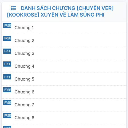
DANH SÁCH CHƯƠNG [CHUYỂN VER]
[KOOKROSE] XUYÊN VỀ LÀM SỦNG PHI
Chương 1
Chương 2
Chương 3
Chương 4
Chương 5
Chương 6
Chương 7
Chương 8